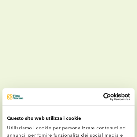
Questo sito web utilizza i cookie
Sostenibilità
Utilizziamo i cookie per personalizzare contenuti ed
annunci, per fornire funzionalità dei social media e