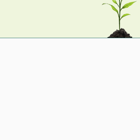
La nostra idea di
sostenibilità
Per Flora Toscana sostenibilità significa:
Responsabilità sociale verso i soci, i
collaboratori e la comunità