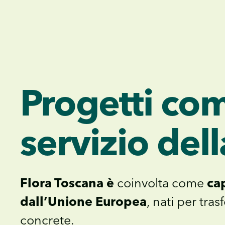
Progetti com
servizio della
Flora Toscana è
coinvolta come
cap
dall’Unione Europea
, nati per tras
concrete.