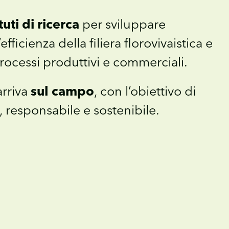
uti di ricerca
per sviluppare
ficienza della filiera florovivaistica e
rocessi produttivi e commerciali.
arriva
sul campo
, con l’obiettivo di
, responsabile e sostenibile.