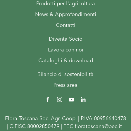
Prodotti per l'agricoltura
News & Approfondimenti
Contatti
Diventa Socio
Lavora con noi
Cataloghi & download
Bilancio di sostenibilità
Press area
Flora Toscana Soc. Agr. Coop. | P.IVA 00956640478
| C.FISC 80002850479 | PEC floratoscana@pec.it |