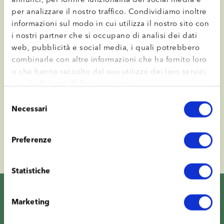
per analizzare il nostro traffico. Condividiamo inoltre
informazioni sul modo in cui utilizza il nostro sito con
i nostri partner che si occupano di analisi dei dati
web, pubblicità e social media, i quali potrebbero
combinarle con altre informazioni che ha fornito loro
o che hanno raccolto dal suo utilizzo dei loro servizi.
Vai alla
Privacy Policy
completa.
Selezione
Necessari
del
consenso
Preferenze
Statistiche
Marketing