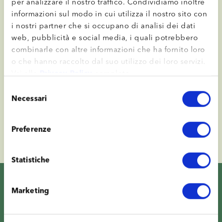
per analizzare il nostro traffico. Condividiamo inoltre
informazioni sul modo in cui utilizza il nostro sito con
i nostri partner che si occupano di analisi dei dati
web, pubblicità e social media, i quali potrebbero
combinarle con altre informazioni che ha fornito loro
o che hanno raccolto dal suo utilizzo dei loro servizi.
Vai alla
Privacy Policy
completa.
Selezione
Necessari
del
consenso
Preferenze
Statistiche
Marketing