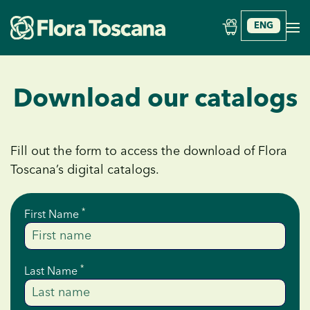
ENG
Skip to main content
Download our catalogs
Fill out the form to access the download of Flora
Toscana’s digital catalogs.
*
First Name
*
Last Name