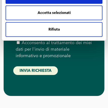
Accetta selezionati
Ho preso visione della
Privacy
Rifiuta
Policy
Acconsento al trattamento dei miei
dati per l'invio di materiale
informativo e promozionale