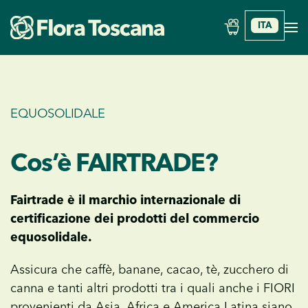
ITA
Skip to main content
EQUOSOLIDALE
Cos’è FAIRTRADE?
Fairtrade è il marchio internazionale di
certificazione dei prodotti del commercio
equosolidale.
Assicura che caffè, banane, cacao, tè, zucchero di
canna e tanti altri prodotti tra i quali anche i FIORI
provenienti da Asia, Africa e America Latina siano