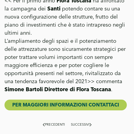
<< Per il primo anno
Flora Toscana
ha affrontato
la campagna dei
Santi
potendo contare su una
nuova configurazione delle strutture, frutto del
piano di investimenti che è stato intrapreso negli
ultimi anni.
L’ampliamento degli spazi e il potenziamento
delle attrezzature sono sicuramente strategici per
poter trattare volumi importanti con sempre
maggiore efficienza e per poter cogliere le
opportunità presenti nel settore, rivitalizzato da
una tendenza favorevole del 2021>> commenta
Simone Bartoli Direttore di Flora Toscana
.
PER MAGGIORI INFORMAZIONI CONTATTACI
PRECEDENTI
SUCCESSIVI