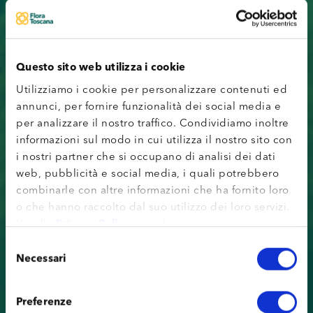
Questo sito web utilizza i cookie
Utilizziamo i cookie per personalizzare contenuti ed
annunci, per fornire funzionalità dei social media e
per analizzare il nostro traffico. Condividiamo inoltre
informazioni sul modo in cui utilizza il nostro sito con
i nostri partner che si occupano di analisi dei dati
web, pubblicità e social media, i quali potrebbero
combinarle con altre informazioni che ha fornito loro
o che hanno raccolto dal suo utilizzo dei loro servizi.
Vai alla
Privacy Policy
completa.
Selezione
Necessari
del
consenso
Preferenze