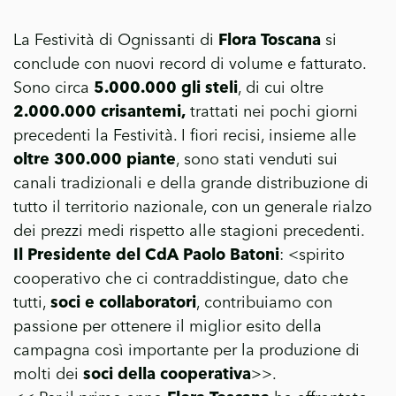
La Festività di Ognissanti di
Flora Toscana
si
conclude con nuovi record di volume e fatturato.
Sono circa
5.000.000 gli steli
, di cui oltre
2.000.000 crisantemi,
trattati nei pochi giorni
precedenti la Festività. I fiori recisi, insieme alle
oltre 300.000 piante
, sono stati venduti sui
canali tradizionali e della grande distribuzione di
tutto il territorio nazionale, con un generale rialzo
dei prezzi medi rispetto alle stagioni precedenti.
Il Presidente del CdA Paolo Batoni
: <spirito
cooperativo che ci contraddistingue, dato che
tutti,
soci e collaboratori
, contribuiamo con
passione per ottenere il miglior esito della
campagna così importante per la produzione di
molti dei
soci della cooperativa
>>.