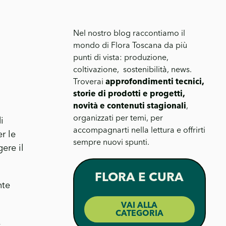
Nel nostro blog raccontiamo il
mondo di Flora Toscana da più
punti di vista: produzione,
coltivazione, sostenibilità, news.
Troverai
approfondimenti tecnici,
storie di prodotti e progetti,
novità e contenuti stagionali
,
organizzati per temi, per
i
accompagnarti nella lettura e offrirti
er le
sempre nuovi spunti.
ere il
FLORA E CURA
nte
VAI ALLA
CATEGORIA
,