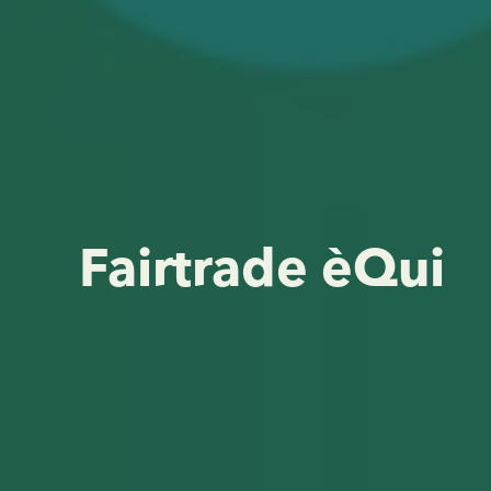
Fairtrade èQui