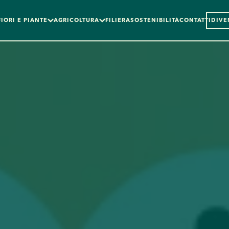
FIORI E PIANTE
AGRICOLTURA
FILIERA
SOSTENIBILITÀ
CONTATTI
DIVE