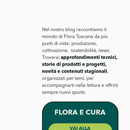
Nel nostro blog raccontiamo il
mondo di Flora Toscana da più
punti di vista: produzione,
coltivazione, sostenibilità, news.
Troverai
approfondimenti tecnici,
storie di prodotti e progetti,
novità e contenuti stagionali
,
organizzati per temi, per
accompagnarti nella lettura e offrirti
sempre nuovi spunti.
FLORA E CURA
VAI ALLA