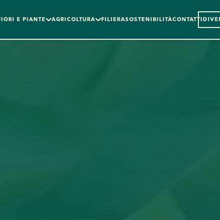
FIORI E PIANTE
AGRICOLTURA
FILIERA
SOSTENIBILITÀ
CONTATTI
DIVE