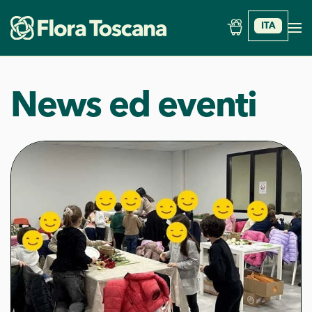
ITA
Skip to main content
News ed eventi