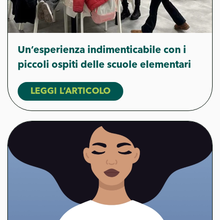
Un’esperienza indimenticabile con i
piccoli ospiti delle scuole elementari
LEGGI L’ARTICOLO