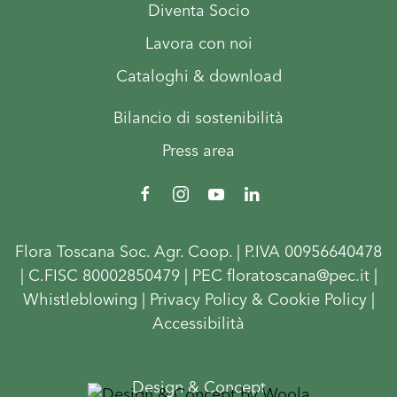
Diventa Socio
Lavora con noi
Cataloghi & download
Bilancio di sostenibilità
Press area
Flora Toscana Soc. Agr. Coop. | P.IVA 00956640478
| C.FISC 80002850479 | PEC floratoscana@pec.it |
Whistleblowing
|
Privacy Policy & Cookie Policy
|
Accessibilità
Design & Concept