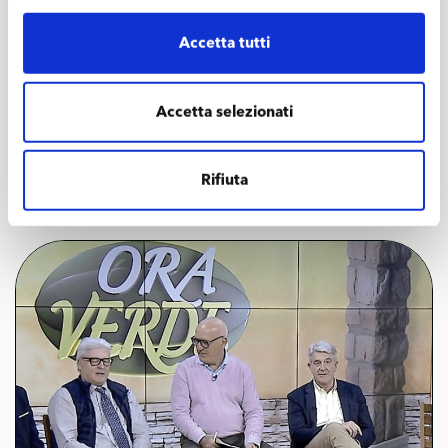
Accetta tutti
Un omaggio a Paolo Batoni: gli
studenti riqualificano un’area verde a
Accetta selezionati
Pescia
LEGGI L’ARTICOLO
Rifiuta