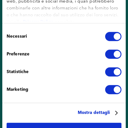
web, pubblicità e social media, i quali potrebbero
combinarle con altre informazioni che ha fornito loro
o che hanno raccolto dal suo utilizzo dei loro servizi.
Vai alla
Privacy Policy
completa.
Selezione
Necessari
del
consenso
Preferenze
Statistiche
Marketing
Mostra dettagli