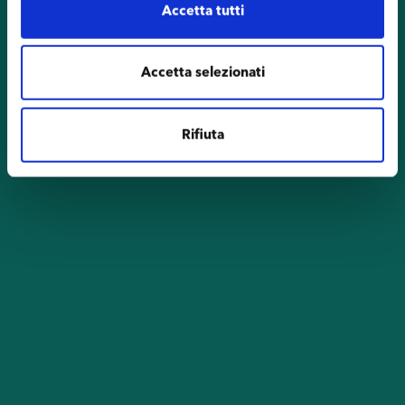
Accetta tutti
Accetta selezionati
Rifiuta