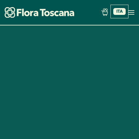
ITA
Skip to main content