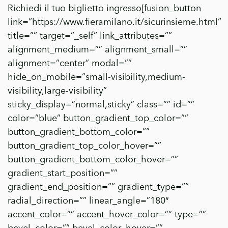
Richiedi il tuo biglietto ingresso[fusion_button
link=”https://www.fieramilano.it/sicurinsieme.html”
title=”” target=”_self” link_attributes=””
alignment_medium=”” alignment_small=””
alignment=”center” modal=””
hide_on_mobile=”small-visibility,medium-
visibility,large-visibility”
sticky_display=”normal,sticky” class=”” id=””
color=”blue” button_gradient_top_color=””
button_gradient_bottom_color=””
button_gradient_top_color_hover=””
button_gradient_bottom_color_hover=””
gradient_start_position=””
gradient_end_position=”” gradient_type=””
radial_direction=”” linear_angle=”180″
accent_color=”” accent_hover_color=”” type=””