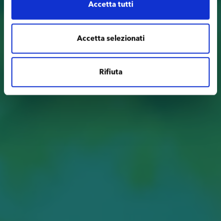
Accetta tutti
Accetta selezionati
Rifiuta