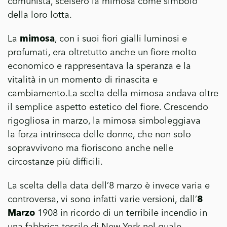
comunista, scelsero la mimosa come simbolo
della loro lotta.
La
mimosa
, con i suoi fiori gialli luminosi e
profumati, era oltretutto anche un fiore molto
economico e rappresentava la speranza e la
vitalità in un momento di rinascita e
cambiamento.La scelta della mimosa andava oltre
il semplice aspetto estetico del fiore. Crescendo
rigogliosa in marzo, la mimosa simboleggiava
la forza intrinseca delle donne, che non solo
sopravvivono ma fioriscono anche nelle
circostanze più difficili.
La scelta della data dell’8 marzo è invece varia e
controversa, vi sono infatti varie versioni, dall’
8
Marzo
1908 in ricordo di un terribile incendio in
una fabbrica tessile di New York nel quale