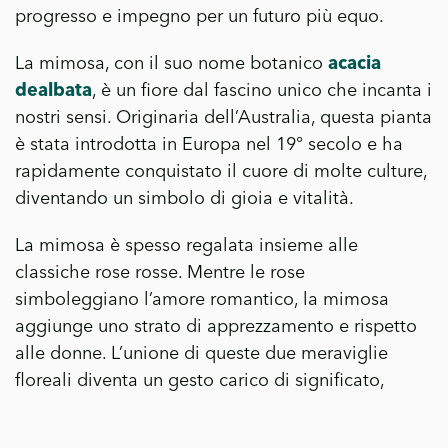
progresso e impegno per un futuro più equo.
La mimosa, con il suo nome botanico
acacia
dealbata
, è un fiore dal fascino unico che incanta i
nostri sensi. Originaria dell’Australia, questa pianta
è stata introdotta in Europa nel 19° secolo e ha
rapidamente conquistato il cuore di molte culture,
diventando un simbolo di gioia e vitalità.
La mimosa è spesso regalata insieme alle
classiche rose rosse. Mentre le rose
simboleggiano l’amore romantico, la mimosa
aggiunge uno strato di apprezzamento e rispetto
alle donne. L’unione di queste due meraviglie
floreali diventa un gesto carico di significato,
esprimendo affetto, ammirazione e
riconoscimento per la forza e la bellezza delle