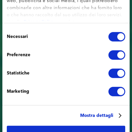
web, pubblicità e social media, i quali potrebbero
combinarle con altre informazioni che ha fornito loro
o che hanno raccolto dal suo utilizzo dei loro servizi.
Vai alla
Privacy Policy
completa.
Selezione
Necessari
del
consenso
Preferenze
Statistiche
Marketing
Mostra dettagli