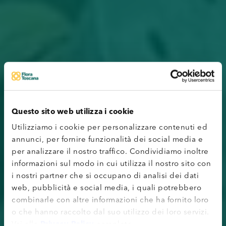
Questo sito web utilizza i cookie
Utilizziamo i cookie per personalizzare contenuti ed
annunci, per fornire funzionalità dei social media e
per analizzare il nostro traffico. Condividiamo inoltre
informazioni sul modo in cui utilizza il nostro sito con
i nostri partner che si occupano di analisi dei dati
web, pubblicità e social media, i quali potrebbero
combinarle con altre informazioni che ha fornito loro
o che hanno raccolto dal suo utilizzo dei loro servizi.
Vai alla
Privacy Policy
completa.