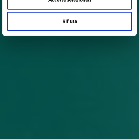
Accetta selezionati
Rifiuta