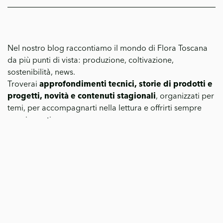
Nel nostro blog raccontiamo il mondo di Flora Toscana
da più punti di vista: produzione, coltivazione,
sostenibilità, news.
Troverai
approfondimenti tecnici, storie di prodotti e
progetti, novità e contenuti stagionali
, organizzati per
temi, per accompagnarti nella lettura e offrirti sempre
nuovi spunti.
FLORA E CURA
VAI ALLA CATEGORIA