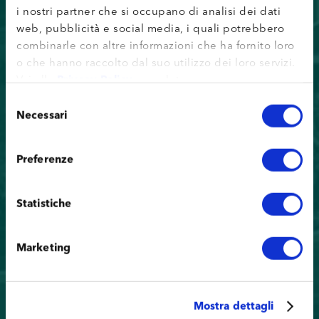
i nostri partner che si occupano di analisi dei dati
web, pubblicità e social media, i quali potrebbero
combinarle con altre informazioni che ha fornito loro
o che hanno raccolto dal suo utilizzo dei loro servizi.
Vai alla
Privacy Policy
completa.
Selezione
Necessari
del
consenso
Preferenze
Statistiche
Marketing
Mostra dettagli