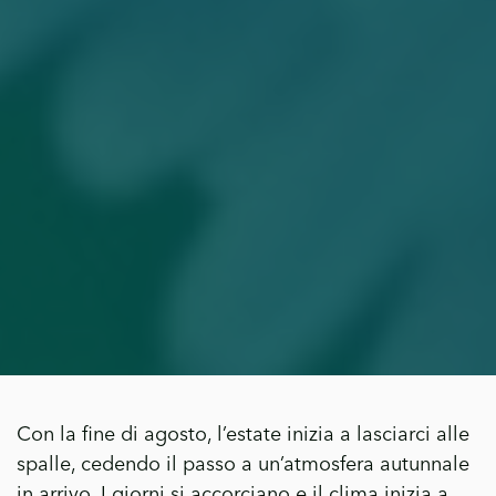
Con la fine di agosto, l’estate inizia a lasciarci alle
spalle, cedendo il passo a un’atmosfera autunnale
in arrivo. I giorni si accorciano e il clima inizia a