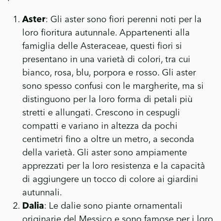
Aster
: Gli aster sono fiori perenni noti per la
loro fioritura autunnale. Appartenenti alla
famiglia delle Asteraceae, questi fiori si
presentano in una varietà di colori, tra cui
bianco, rosa, blu, porpora e rosso. Gli aster
sono spesso confusi con le margherite, ma si
distinguono per la loro forma di petali più
stretti e allungati. Crescono in cespugli
compatti e variano in altezza da pochi
centimetri fino a oltre un metro, a seconda
della varietà. Gli aster sono ampiamente
apprezzati per la loro resistenza e la capacità
di aggiungere un tocco di colore ai giardini
autunnali.
Dalia
: Le dalie sono piante ornamentali
originarie del Messico e sono famose per i loro