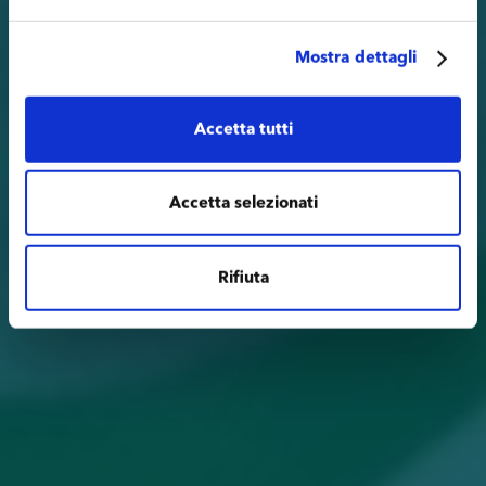
Mostra dettagli
Accetta tutti
Accetta selezionati
Rifiuta