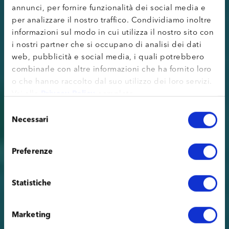
annunci, per fornire funzionalità dei social media e
per analizzare il nostro traffico. Condividiamo inoltre
informazioni sul modo in cui utilizza il nostro sito con
i nostri partner che si occupano di analisi dei dati
web, pubblicità e social media, i quali potrebbero
combinarle con altre informazioni che ha fornito loro
o che hanno raccolto dal suo utilizzo dei loro servizi.
Vai alla
Privacy Policy
completa.
Selezione
Necessari
del
consenso
Preferenze
Statistiche
Marketing