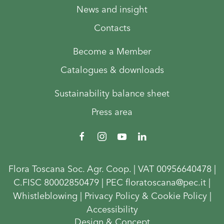
News and insight
Contacts
Become a Member
Catalogues & downloads
Sustainability balance sheet
Press area
Flora Toscana Soc. Agr. Coop. | VAT 00956640478 |
C.FISC 80002850479 | PEC floratoscana@pec.it |
Whistleblowing
|
Privacy Policy & Cookie Policy
|
Accessibility
Design & Concept