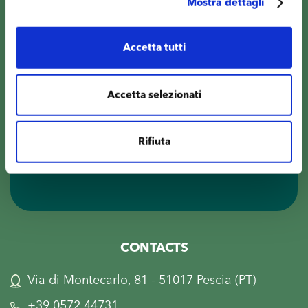
Mostra dettagli
Subscribe to the newsletter!
Accetta tutti
Accetta selezionati
I read and accept the
Privacy Policy
and i consent to
the processing of my personal data for newsletter
subscription and for receiving informational and
marketing communications.
Rifiuta
CONTACTS
Via di Montecarlo, 81 - 51017 Pescia (PT)
+39 0572 44731